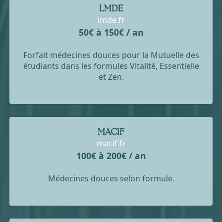
LMDE
lmde.fr
50€ à 150€ / an
Forfait médecines douces pour la Mutuelle des
étudiants dans les formules Vitalité, Essentielle
et Zen.
MACIF
macif.fr
100€ à 200€ / an
Médecines douces selon formule.