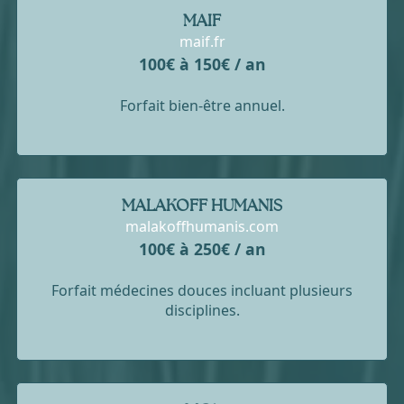
MAIF
maif.fr
100€ à 150€ / an
Forfait bien-être annuel.
MALAKOFF HUMANIS
malakoffhumanis.com
100€ à 250€ / an
Forfait médecines douces incluant plusieurs
disciplines.