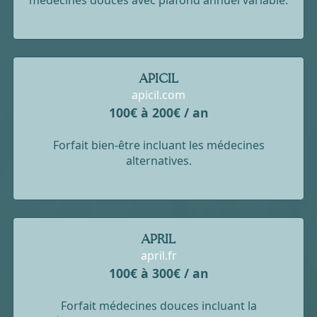
APICIL
apicil.com
100€ à 200€ / an
Forfait bien-être incluant les médecines
alternatives.
APRIL
april.fr
100€ à 300€ / an
Forfait médecines douces incluant la