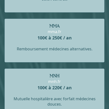
MMA
mma.fr
100€ à 250€ / an
Remboursement médecines alternatives.
MNH
mnh.fr
100€ à 220€ / an
Mutuelle hospitalière avec forfait médecines
douces.