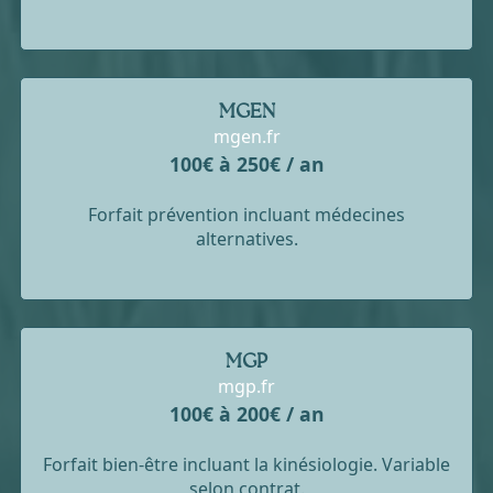
MGEN
mgen.fr
100€ à 250€ / an
Forfait prévention incluant médecines
alternatives.
MGP
mgp.fr
100€ à 200€ / an
Forfait bien-être incluant la kinésiologie. Variable
selon contrat.