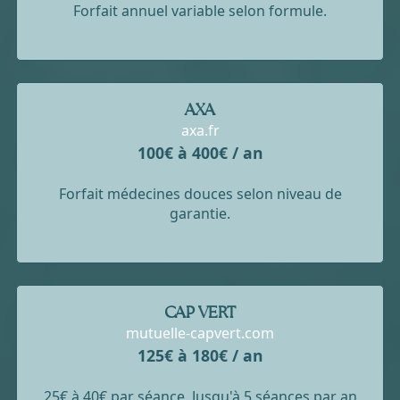
Forfait annuel variable selon formule.
AXA
axa.fr
100€ à 400€ / an
Forfait médecines douces selon niveau de
garantie.
CAP VERT
mutuelle-capvert.com
125€ à 180€ / an
25€ à 40€ par séance. Jusqu'à 5 séances par an