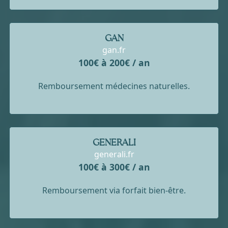
GAN
gan.fr
100€ à 200€ / an
Remboursement médecines naturelles.
GENERALI
generali.fr
100€ à 300€ / an
Remboursement via forfait bien-être.