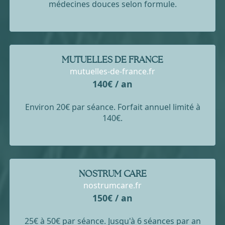
médecines douces selon formule.
MUTUELLES DE FRANCE
mutuelles-de-france.fr
140€ / an
Environ 20€ par séance. Forfait annuel limité à
140€.
NOSTRUM CARE
nostrumcare.fr
150€ / an
25€ à 50€ par séance. Jusqu'à 6 séances par an