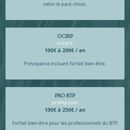
selon le pack choisi.
OCIRP
ocirp.fr
100€ à 200€ / an
Prévoyance incluant forfait bien-être.
PRO BTP
probtp.com
100€ à 250€ / an
Forfait bien-être pour les professionnels du BTP.