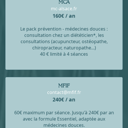
MCA
mc-alsace.fr
160€ / an
Le pack prévention - médecines douces :
consultation chez un diététicien*, les
consultations (acupuncteur, ostéopathe,
chiropracteur, naturopathe...)
40 € limité à 4 séances
MFIF
contact@mfif.fr
240€ / an
60€ maximum par séance. Jusqu'à 240€ par an
avec la formule Essentiel, adaptée aux
médecines douces.