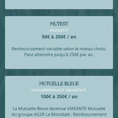
MUTEST
mutest.fr
50€ à 250€ / an
Remboursement variable selon le niveau choisi.
Peut atteindre jusqu'à 250€ par an.
MUTUELLE BLEUE
mutuellebleue.fr viasante.fr
100€ à 250€ / an
La Mutuelle Bleue devenue VIASANTE Mutuelle
du groupe AG2R La Mondiale : Remboursement