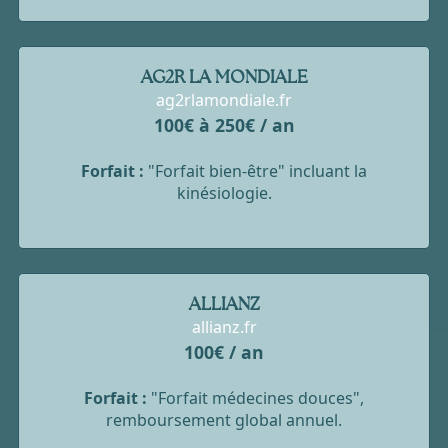
AG2R LA MONDIALE
ag2rlamondiale.fr
100€ à 250€ / an
Forfait :
"Forfait bien-être" incluant la
kinésiologie.
ALLIANZ
allianz.fr
100€ / an
Forfait :
"Forfait médecines douces",
remboursement global annuel.