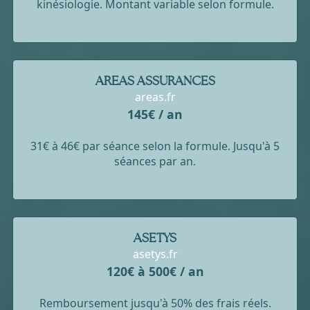
kinésiologie. Montant variable selon formule.
AREAS ASSURANCES
areas.fr
145€ / an
31€ à 46€ par séance selon la formule. Jusqu'à 5
séances par an.
ASETYS
asetys.fr
120€ à 500€ / an
Remboursement jusqu'à 50% des frais réels.