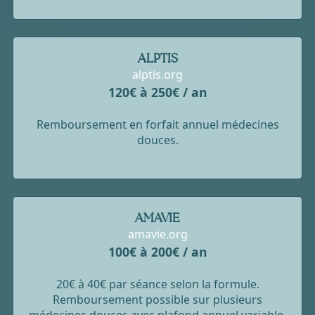
ALPTIS
alptis.org
120€ à 250€ / an
Remboursement en forfait annuel médecines
douces.
AMAVIE
amavie.org
100€ à 200€ / an
20€ à 40€ par séance selon la formule.
Remboursement possible sur plusieurs
médecines douces avec plafond annuel variable.