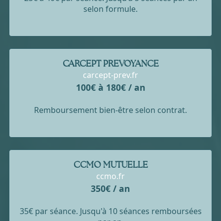
selon formule.
CARCEPT PREVOYANCE
carcept-prev.fr
100€ à 180€ / an
Remboursement bien-être selon contrat.
CCMO MUTUELLE
ccmo.fr
350€ / an
35€ par séance. Jusqu'à 10 séances remboursées