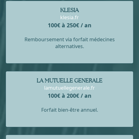
KLESIA
klesia.fr
100€ à 250€ / an
Remboursement via forfait médecines
alternatives.
LA MUTUELLE GENERALE
lamutuellegenerale.fr
100€ à 200€ / an
Forfait bien-être annuel.