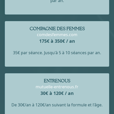
par an.
COMPAGNIE DES FEMMES
comdesfemmes.com
175€ à 350€ / an
35€ par séance. Jusqu'à 5 à 10 séances par an.
ENTRENOUS
mutuelle-entrenous.fr
30€ à 120€ / an
De 30€/an à 120€/an suivant la formule et l'âge.